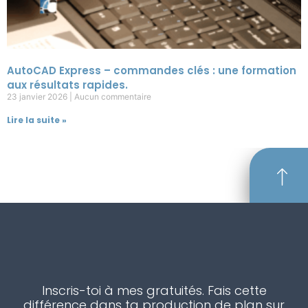
AutoCAD Express – commandes clés : une formation
aux résultats rapides.
23 janvier 2026
Aucun commentaire
Lire la suite »
Inscris-toi à mes gratuités. Fais cette
différence dans ta production de plan sur