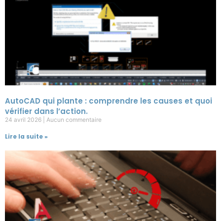
AutoCAD qui plante : comprendre les causes et quoi
vérifier dans l’action.
24 avril 2026
Aucun commentaire
Lire la suite »