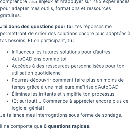
comprendre
TES
enjeux et m’appuyer sur
TES
expériences
pour adapter mes outils, formations et ressources
gratuites.
J’ai donc des questions pour toi
, tes réponses me
permettront de créer des solutions encore plus adaptées à
tes besoins. Et en participant, tu :
Influences les futures solutions pour d’autres
AutoCADiens comme toi.
Accèdes à des ressources personnalisées pour ton
utilisation quotidienne.
Pourras découvrir comment faire plus en moins de
temps grâce à une meilleure maîtrise d’AutoCAD.
Élimines les irritants et simplifie ton processus.
(Et surtout)… Commence à apprécier encore plus ce
logiciel génial !
Je te lance mes interrogations sous forme de sondage.
Il ne comporte que
6 questions rapides
.