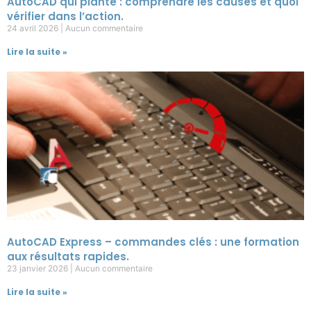
AutoCAD qui plante : comprendre les causes et quoi
vérifier dans l’action.
24 avril 2026
Aucun commentaire
Lire la suite »
AutoCAD Express – commandes clés : une formation
aux résultats rapides.
23 janvier 2026
Aucun commentaire
Lire la suite »