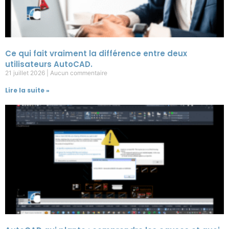
Ce qui fait vraiment la différence entre deux
utilisateurs AutoCAD.
21 juillet 2026
Aucun commentaire
Lire la suite »