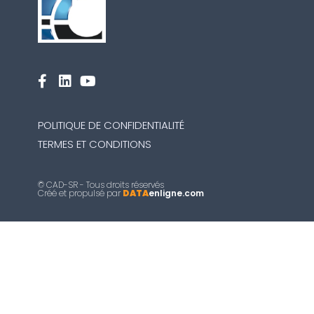
POLITIQUE DE CONFIDENTIALITÉ
TERMES ET CONDITIONS
© CAD-SR - Tous droits réservés
Créé et propulsé par
DATA
enligne.com