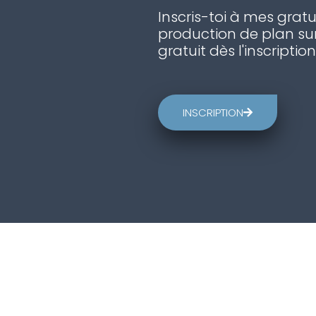
Inscris-toi à mes gratu
production de plan sur
gratuit dès l'inscription
INSCRIPTION