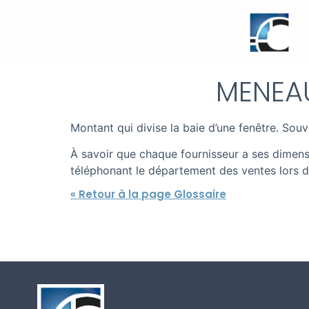
MENEAU
Montant qui divise la baie d’une fenêtre. Sou
À savoir que chaque fournisseur a ses dimensi
téléphonant le département des ventes lors de
« Retour à la page Glossaire