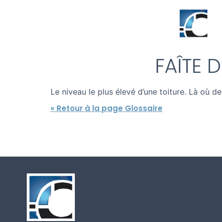
FAÎTE 
Le niveau le plus élevé d’une toiture. Là où d
« Retour à la page Glossaire