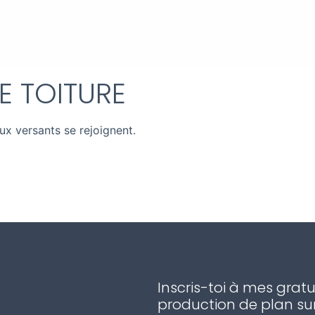
DE TOITURE
eux versants se rejoignent.
Inscris-toi à mes gratu
production de plan sur