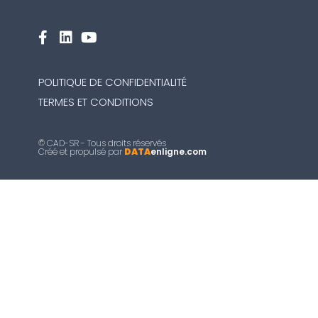
POLITIQUE DE CONFIDENTIALITÉ
TERMES ET CONDITIONS
© CAD-SR - Tous droits réservés
Créé et propulsé par
DATA
enligne.com