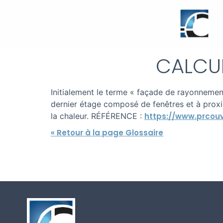
CALCU
Initialement le terme « façade de rayonnement
dernier étage composé de fenêtres et à proxim
la chaleur. RÉFÉRENCE :
https://www.prcou
« Retour à la page Glossaire