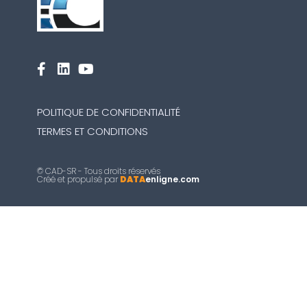
POLITIQUE DE CONFIDENTIALITÉ
TERMES ET CONDITIONS
© CAD-SR - Tous droits réservés
Créé et propulsé par
DATA
enligne.com