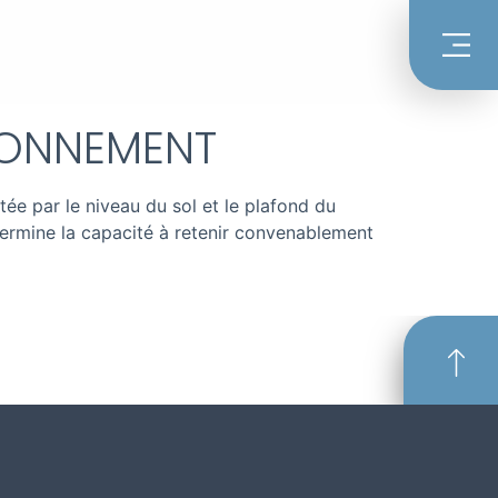
YONNEMENT
ée par le niveau du sol et le plafond du
étermine la capacité à retenir convenablement