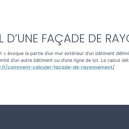
L D’UNE FAÇADE DE RA
 » évoque la partie d’un mur extérieur d’un bâtiment délimit
ité d’un autre bâtiment ou d’une ligne de lot. Le calcul d
v.fr/comment-calculer-facade-de-rayonnement
/