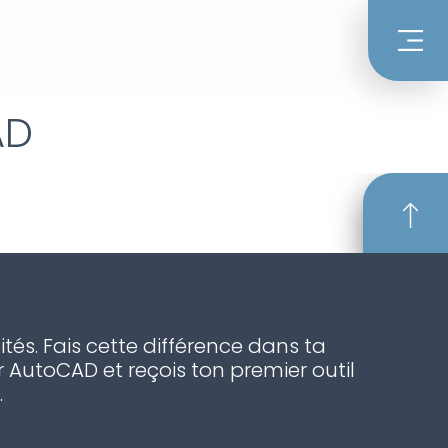
AD
ités. Fais cette différence dans ta
 AutoCAD et reçois ton premier outil
.